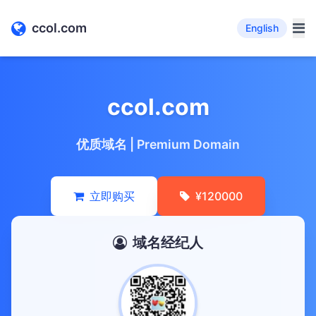
ccol.com
English
ccol.com
优质域名 | Premium Domain
立即购买
¥120000
域名经纪人